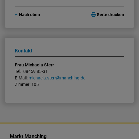
Nach oben
Seite drucken
Kontakt
Frau Michaela Sterr
Tel.: 08459 85-31
E-Mail:
michaela.sterr@manching.de
Zimmer: 105
K
o
Markt Manching