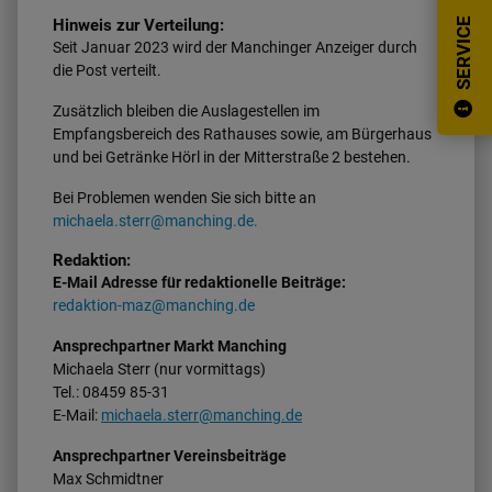
Hinweis zur Verteilung:
SERVICE
Seit Januar 2023 wird der Manchinger Anzeiger durch
die Post verteilt.
Zusätzlich bleiben die Auslagestellen im
Empfangsbereich des Rathauses sowie, am Bürgerhaus
und bei Getränke Hörl in der Mitterstraße 2 bestehen.
Bei Problemen wenden Sie sich bitte an
michaela.sterr@manching.de.
Redaktion:
E-Mail Adresse für redaktionelle Beiträge:
redaktion-maz@manching.de
Ansprechpartner Markt Manching
Michaela Sterr (nur vormittags)
Tel.: 08459 85-31
E-Mail:
michaela.sterr@manching.de
Ansprechpartner Vereinsbeiträge
Max Schmidtner