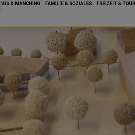
AUS & MANCHING
FAMILIE & SOZIALES
FREIZEIT & TOU