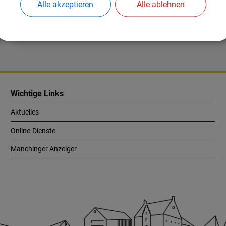
Alle akzeptieren
Alle ablehnen
Nach oben
Wichtige Links
Aktuelles
Online-Dienste
Manchinger Anzeiger