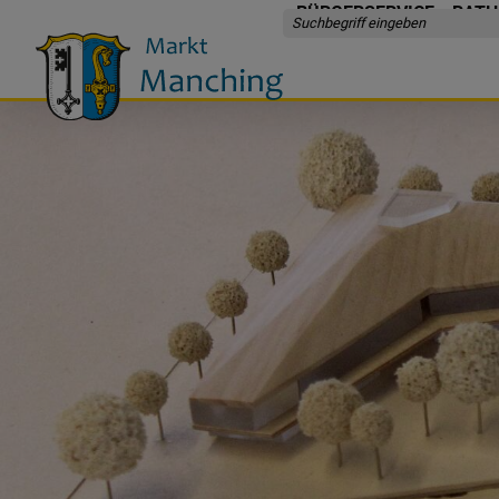
BÜRGERSERVICE
RATH