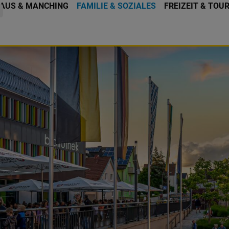
AUS & MANCHING
FAMILIE & SOZIALES
FREIZEIT & TOU