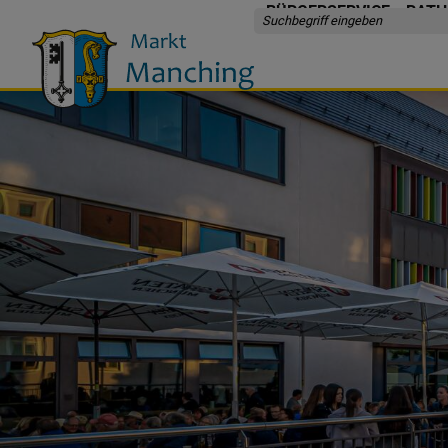
BÜRGERSERVICE
RATH