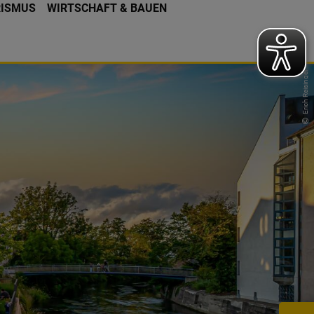
RISMUS
WIRTSCHAFT & BAUEN
Erich Reisinger