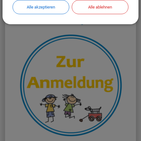
Alle akzeptieren
Alle ablehnen
Hier können Sie die gemeindlichen und nicht
gemeindlichen Kindertagesstätten ansehen und buchen.
Informationen zur KiTa-Anmeldung lesen Sie hier...