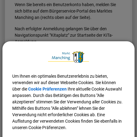
Wenn Sie bereits ein Benutzerkonto haben, melden Sie
sich bitte auf dem Bürgerservice-Portal des Marktes
Manching an (rechts oben auf der Seite).
Nach erfolgter Anmeldung gelangen Sie über den
Navigationspunkt "Kitaplatz" zur Startseite der KiTa-
Anmeldung.
Um Ihnen ein optimales Benutzererlebnis zu bieten,
verwenden wir auf dieser Webseite Cookies. Sie können
über die
Cookie Präferenzen
Ihre aktuelle Cookie Auswahl
anpassen. Durch das Betätigen des Buttons "Alle
akzeptieren" stimmen Sie der Verwendung aller Cookies zu.
Mithilfe des Buttons "Alle ablehnen" lehnen Sie der
Verwendung nicht erforderlicher Cookies ab. Eine
Auflistung der verwendeten Cookies finden Sie ebenfalls in
unseren Cookie Präferenzen.