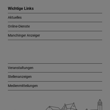
i
c
Wichtige Links
h
Aktuelles
t
i
Online-Dienste
g
e
Manchinger Anzeiger
L
i
n
k
s
Veranstaltungen
Stellenanzeigen
Medienmitteilungen