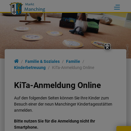
Markt Manching (SmC)
Familie
Familie & Soziales
Familie
Kinderbetreuung
KiTa-Anmeldung Online
Kinderbetreuung
KiTa-Anmeldung Online
Seniorenwohnanlage
Auf den folgenden Seiten können Sie Ihre Kinder zum
Besuch einer der neun Manchinger Kindertagesstätten
Kirchen
anmelden.
Bitte nutzen Sie für die Anmeldung nicht Ihr
Smartphone.