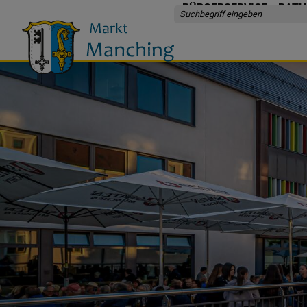
BÜRGERSERVICE
RATH