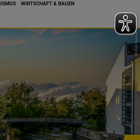
RISMUS
WIRTSCHAFT & BAUEN
Erich Reisinger