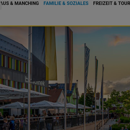
AUS & MANCHING
FAMILIE & SOZIALES
FREIZEIT & TOU