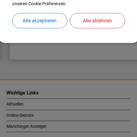
unseren Cookie Präferenzen.
Alle akzeptieren
Alle ablehnen
Wichtige Links
Aktuelles
Online-Dienste
Manchinger Anzeiger