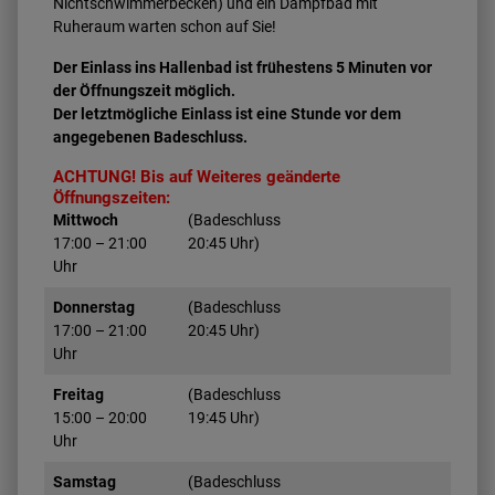
Nichtschwimmerbecken) und ein Dampfbad mit
Ruheraum warten schon auf Sie!
Der Einlass ins Hallenbad ist frühestens 5 Minuten vor
der Öffnungszeit möglich.
Der letztmögliche Einlass ist eine Stunde vor dem
angegebenen Badeschluss.
ACHTUNG! Bis auf Weiteres geänderte
Öffnungszeiten:
Mittwoch
(Badeschluss
17:00 – 21:00
20:45 Uhr)
Uhr
Donnerstag
(Badeschluss
17:00 – 21:00
20:45 Uhr)
Uhr
Freitag
(Badeschluss
15:00 – 20:00
19:45 Uhr)
Uhr
Samstag
(Badeschluss