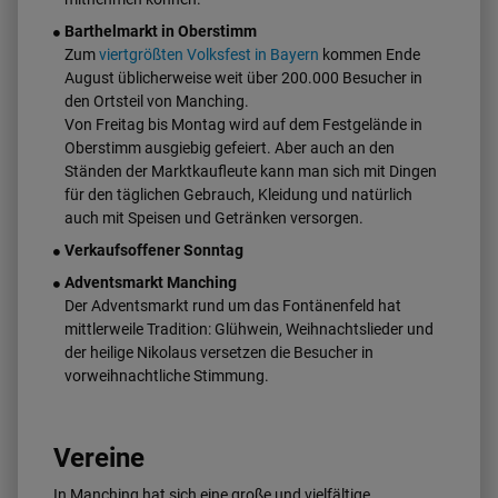
Barthelmarkt in Oberstimm
Zum
viertgrößten Volksfest in Bayern
kommen Ende
August üblicherweise weit über 200.000 Besucher in
den Ortsteil von Manching.
Von Freitag bis Montag wird auf dem Festgelände in
Oberstimm ausgiebig gefeiert. Aber auch an den
Ständen der Marktkaufleute kann man sich mit Dingen
für den täglichen Gebrauch, Kleidung und natürlich
auch mit Speisen und Getränken versorgen.
Verkaufsoffener Sonntag
Adventsmarkt Manching
Der Adventsmarkt rund um das Fontänenfeld hat
mittlerweile Tradition: Glühwein, Weihnachtslieder und
der heilige Nikolaus versetzen die Besucher in
vorweihnachtliche Stimmung.
Vereine
In Manching hat sich eine große und vielfältige