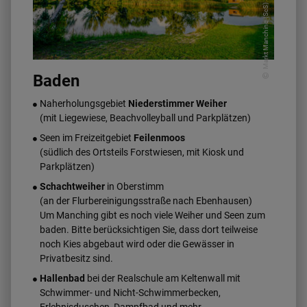
Markt Manching (ScS)
Baden
Naherholungsgebiet
Niederstimmer Weiher
(mit Liegewiese, Beachvolleyball und Parkplätzen)
Seen im Freizeitgebiet
Feilenmoos
(südlich des Ortsteils Forstwiesen, mit Kiosk und
Parkplätzen)
Schachtweiher
in Oberstimm
(an der Flurbereinigungsstraße nach Ebenhausen)
Um Manching gibt es noch viele Weiher und Seen zum
baden. Bitte berücksichtigen Sie, dass dort teilweise
noch Kies abgebaut wird oder die Gewässer in
Privatbesitz sind.
Hallenbad
bei der Realschule am Keltenwall mit
Schwimmer- und Nicht-Schwimmerbecken,
Erlebnisduschen, Dampfbad und mehr.