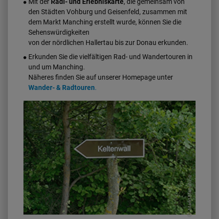
Mit der
Radl- und Erlebniskarte
, die gemeinsam von
den Städten Vohburg und Geisenfeld, zusammen mit
dem Markt Manching erstellt wurde, können Sie die
Sehenswürdigkeiten
von der nördlichen Hallertau bis zur Donau erkunden.
Erkunden Sie die vielfältigen Rad- und Wandertouren in
und um Manching.
Näheres finden Sie auf unserer Homepage unter
Wander- & Radtouren
.
Markt Manching