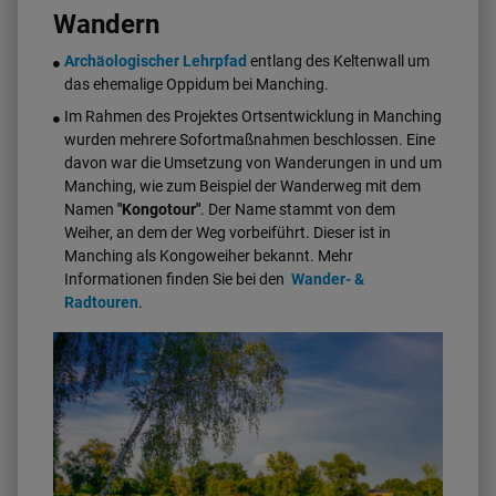
Wandern
Archäologischer Lehrpfad
entlang des Keltenwall um
das ehemalige Oppidum bei Manching.
Im Rahmen des Projektes Ortsentwicklung in Manching
wurden mehrere Sofortmaßnahmen beschlossen. Eine
davon war die Umsetzung von Wanderungen in und um
Manching, wie zum Beispiel der Wanderweg mit dem
Namen
"Kongotour"
. Der Name stammt von dem
Weiher, an dem der Weg vorbeiführt. Dieser ist in
Manching als Kongoweiher bekannt. Mehr
Informationen finden Sie bei den
Wander- &
Radtouren
.