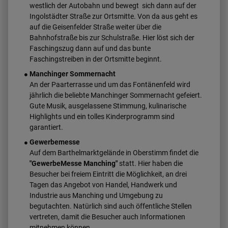
westlich der Autobahn und bewegt sich dann auf der
Ingolstädter Straße zur Ortsmitte. Von da aus geht es
auf die Geisenfelder Straße weiter über die
Bahnhofstraße bis zur Schulstraße. Hier löst sich der
Faschingszug dann auf und das bunte
Faschingstreiben in der Ortsmitte beginnt.
Manchinger Sommernacht
An der Paarterrasse und um das Fontänenfeld wird
jährlich die beliebte Manchinger Sommernacht gefeiert.
Gute Musik, ausgelassene Stimmung, kulinarische
Highlights und ein tolles Kinderprogramm sind
garantiert.
Gewerbemesse
Auf dem Barthelmarktgelände in Oberstimm findet die
"GewerbeMesse Manching"
statt. Hier haben die
Besucher bei freiem Eintritt die Möglichkeit, an drei
Tagen das Angebot von Handel, Handwerk und
Industrie aus Manching und Umgebung zu
begutachten. Natürlich sind auch öffentliche Stellen
vertreten, damit die Besucher auch Informationen
mitnehmen können.