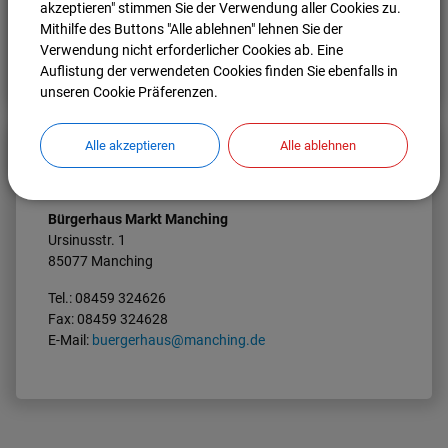
akzeptieren" stimmen Sie der Verwendung aller Cookies zu.
Mithilfe des Buttons "Alle ablehnen" lehnen Sie der
Verwendung nicht erforderlicher Cookies ab. Eine
Nach oben
Seite drucken
Auflistung der verwendeten Cookies finden Sie ebenfalls in
unseren Cookie Präferenzen.
Alle akzeptieren
Alle ablehnen
Kontakt
Bürgerhaus Markt Manching
Ursinusstr. 1
85077 Manching
Tel.: 08459 324626
Fax: 08459 324628
E-Mail:
buergerhaus@manching.de