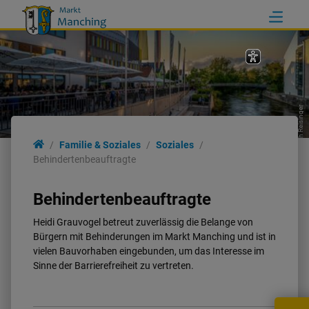
Erich Reisinger
Familie & Soziales
Familie & Soziales
Soziales
Behindertenbeauftragte
Familie
Behindertenbeauftragte
Bildung
Heidi Grauvogel betreut zuverlässig die Belange von
Bürgern mit Behinderungen im Markt Manching und ist in
vielen Bauvorhaben eingebunden, um das Interesse im
Soziales
Sinne der Barrierefreiheit zu vertreten.
Gesundheit