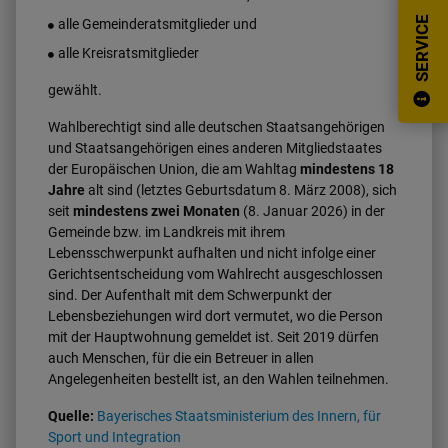
SERVICE
alle Gemeinderatsmitglieder und
Ortsrecht
alle Kreisratsmitglieder
Historie
gewählt.
Wahlberechtigt sind alle deutschen Staatsangehörigen
Stellenanzeigen
und Staatsangehörigen eines anderen Mitgliedstaates
der Europäischen Union, die am Wahltag
mindestens 18
Jahre
alt sind (letztes Geburtsdatum 8. März 2008), sich
seit
mindestens zwei Monaten
(8. Januar 2026) in der
Gemeinde bzw. im Landkreis mit ihrem
Lebensschwerpunkt aufhalten und nicht infolge einer
Gerichtsentscheidung vom Wahlrecht ausgeschlossen
sind. Der Aufenthalt mit dem Schwerpunkt der
Lebensbeziehungen wird dort vermutet, wo die Person
mit der Hauptwohnung gemeldet ist. Seit 2019 dürfen
auch Menschen, für die ein Betreuer in allen
Angelegenheiten bestellt ist, an den Wahlen teilnehmen.
Quelle:
Bayerisches Staatsministerium des Innern, für
Sport und Integration