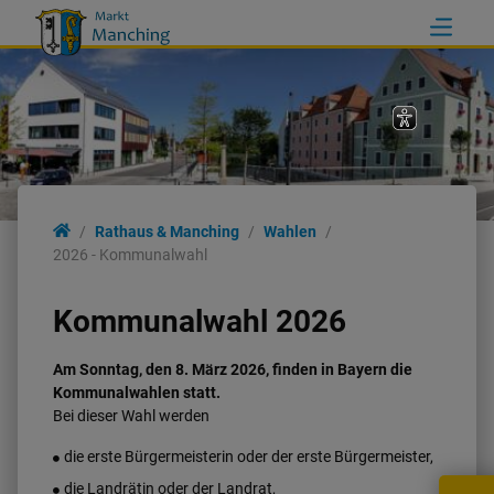
Rathaus & Manching
Rathaus & Manching
Wahlen
2026 - Kommunalwahl
Rathaus
Kommunalwahl 2026
Ortsinformationen
Am Sonntag, den 8. März 2026, finden in Bayern die
Kommunalwahlen statt.
Politik
Bei dieser Wahl werden
die erste Bürgermeisterin oder der erste Bürgermeister,
Wahlen
die Landrätin oder der Landrat,