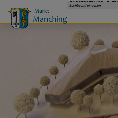
BÜRGERSERVICE
RATH