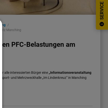
SERVICE
tung
platz Manching
 den PFC-Belastungen am
ür alle interessierten Bürger eine
„Informationsveranstaltung
ulsport- und Mehrzweckhalle „Im Lindenkreuz“ in Manching
.