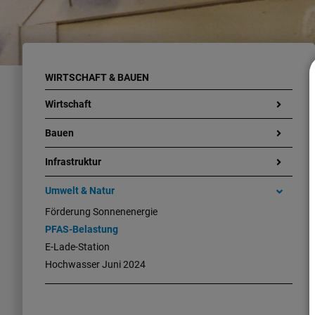
WIRTSCHAFT & BAUEN
Wirtschaft
Bauen
Infrastruktur
Umwelt & Natur
Förderung Sonnenenergie
PFAS-Belastung
E-Lade-Station
Hochwasser Juni 2024