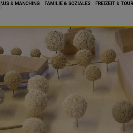
AUS & MANCHING
FAMILIE & SOZIALES
FREIZEIT & TOU