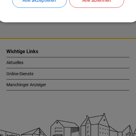
Alle akzeptieren
Alle ablehnen
Nach oben
Wichtige Links
Aktuelles
Online-Dienste
Manchinger Anzeiger