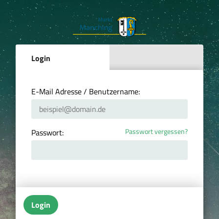
Login
E-Mail Adresse / Benutzername:
Passwort vergessen?
Passwort:
Login