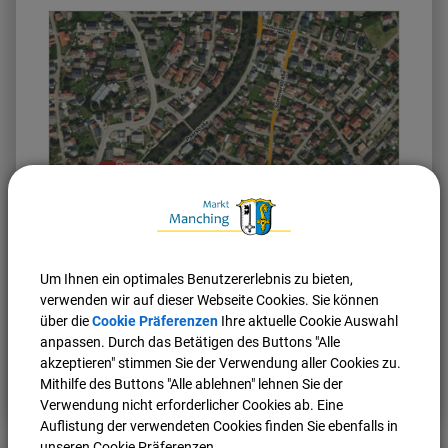
Um Ihnen ein optimales Benutzererlebnis zu bieten,
Stand: 12.06.2025, 16:00 Uhr
verwenden wir auf dieser Webseite Cookies. Sie können
über die
Cookie Präferenzen
Ihre aktuelle Cookie Auswahl
anpassen. Durch das Betätigen des Buttons "Alle
akzeptieren" stimmen Sie der Verwendung aller Cookies zu.
Nach oben
Seite drucken
Mithilfe des Buttons "Alle ablehnen" lehnen Sie der
Verwendung nicht erforderlicher Cookies ab. Eine
Auflistung der verwendeten Cookies finden Sie ebenfalls in
unseren Cookie Präferenzen.