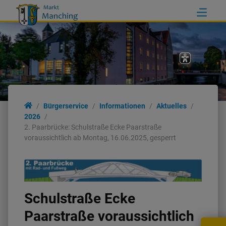
Bürgerservice
Informationen
Aktuelles
2026
2. Paarbrücke: Schulstraße Ecke Paarstraße
voraussichtlich ab Montag, 16.06.2025, gesperrt
Schulstraße Ecke
Paarstraße voraussichtlich