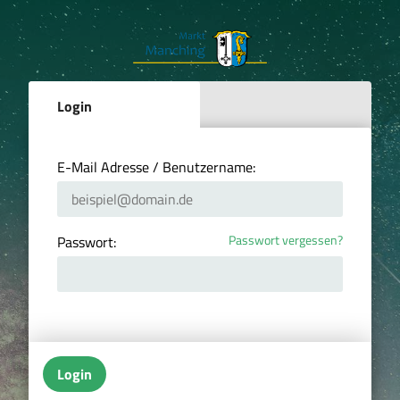
Login
E-Mail Adresse / Benutzername:
Passwort vergessen?
Passwort:
Login