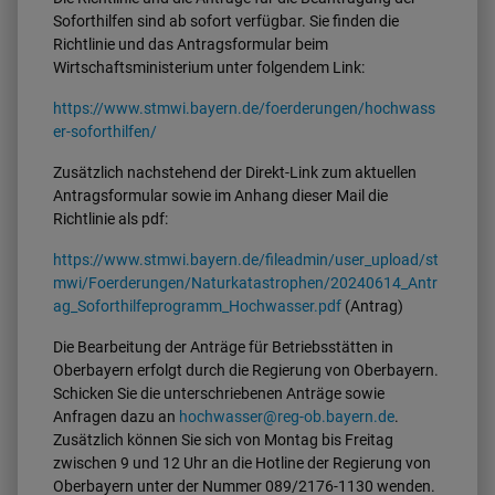
Soforthilfen sind ab sofort verfügbar. Sie finden die
Richtlinie und das Antragsformular beim
Wirtschaftsministerium unter folgendem Link:
https://www.stmwi.bayern.de/foerderungen/hochwass
er-soforthilfen/
Zusätzlich nachstehend der Direkt-Link zum aktuellen
Antragsformular sowie im Anhang dieser Mail die
Richtlinie als pdf:
https://www.stmwi.bayern.de/fileadmin/user_upload/st
mwi/Foerderungen/Naturkatastrophen/20240614_Antr
ag_Soforthilfeprogramm_Hochwasser.pdf
(Antrag)
Die Bearbeitung der Anträge für Betriebsstätten in
Oberbayern erfolgt durch die Regierung von Oberbayern.
Schicken Sie die unterschriebenen Anträge sowie
Anfragen dazu an
hochwasser@reg-ob.bayern.de
.
Zusätzlich können Sie sich von Montag bis Freitag
zwischen 9 und 12 Uhr an die Hotline der Regierung von
Oberbayern unter der Nummer 089/2176-1130 wenden.