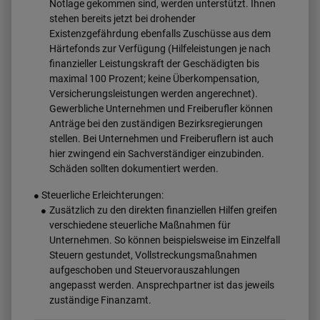
Notlage gekommen sind, werden unterstützt. Ihnen
stehen bereits jetzt bei drohender
Existenzgefährdung ebenfalls Zuschüsse aus dem
Härtefonds zur Verfügung (Hilfeleistungen je nach
finanzieller Leistungskraft der Geschädigten bis
maximal 100 Prozent; keine Überkompensation,
Versicherungsleistungen werden angerechnet).
Gewerbliche Unternehmen und Freiberufler können
Anträge bei den zuständigen Bezirksregierungen
stellen. Bei Unternehmen und Freiberuflern ist auch
hier zwingend ein Sachverständiger einzubinden.
Schäden sollten dokumentiert werden.
Steuerliche Erleichterungen:
Zusätzlich zu den direkten finanziellen Hilfen greifen
verschiedene steuerliche Maßnahmen für
Unternehmen. So können beispielsweise im Einzelfall
Steuern gestundet, Vollstreckungsmaßnahmen
aufgeschoben und Steuervorauszahlungen
angepasst werden. Ansprechpartner ist das jeweils
zuständige Finanzamt.