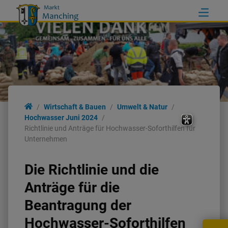
Wirtschaft & Bauen
Umwelt & Natur
Hochwasser Juni 2024
Richtlinie und Anträge für Hochwasser-Soforthilfen für
Unternehmen
Die
Richtlinie
und die
Anträge
für die
Beantragung der
Hochwasser-Soforthilfen