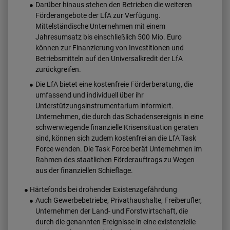
Darüber hinaus stehen den Betrieben die weiteren
Förderangebote der LfA zur Verfügung.
Mittelständische Unternehmen mit einem
Jahresumsatz bis einschließlich 500 Mio. Euro
können zur Finanzierung von Investitionen und
Betriebsmitteln auf den Universalkredit der LfA
zurückgreifen.
Die LfA bietet eine kostenfreie Förderberatung, die
umfassend und individuell über ihr
Unterstützungsinstrumentarium informiert.
Unternehmen, die durch das Schadensereignis in eine
schwerwiegende finanzielle Krisensituation geraten
sind, können sich zudem kostenfrei an die LfA Task
Force wenden. Die Task Force berät Unternehmen im
Rahmen des staatlichen Förderauftrags zu Wegen
aus der finanziellen Schieflage.
Härtefonds bei drohender Existenzgefährdung
Auch Gewerbebetriebe, Privathaushalte, Freiberufler,
Unternehmen der Land- und Forstwirtschaft, die
durch die genannten Ereignisse in eine existenzielle