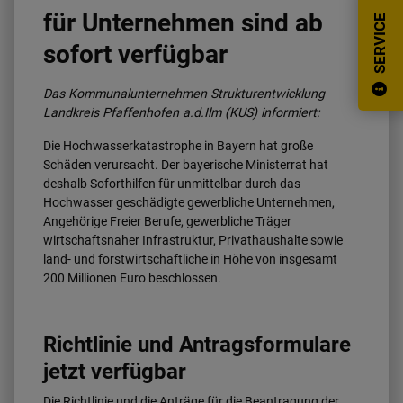
für Unternehmen sind ab
SERVICE
sofort verfügbar
Das Kommunalunternehmen Strukturentwicklung
Landkreis Pfaffenhofen a.d.Ilm (KUS) informiert:
Die Hochwasserkatastrophe in Bayern hat große
Schäden verursacht. Der bayerische Ministerrat hat
deshalb Soforthilfen für unmittelbar durch das
Hochwasser geschädigte gewerbliche Unternehmen,
Angehörige Freier Berufe, gewerbliche Träger
wirtschaftsnaher Infrastruktur, Privathaushalte sowie
land- und forstwirtschaftliche in Höhe von insgesamt
200 Millionen Euro beschlossen.
Richtlinie und Antragsformulare
jetzt verfügbar
Die Richtlinie und die Anträge für die Beantragung der