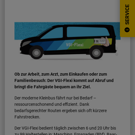
SERVICE
VGI
Ob zur Arbeit, zum Arzt, zum Einkaufen oder zum
Familienbesuch: Der VGI-Flexi kommt auf Abruf und
bringt die Fahrgäste bequem an ihr Ziel.
Der moderne Kleinbus fährt nur bei Bedarf –
ressourcenschonend und effizient. Dank
bedarfsgerechter Routen ergeben sich oft kürzere
Fahrstrecken.
Der VGI-Flexi bedient täglich zwischen 6 und 20 Uhr bis
zu 99 Haltestellen in: Manching, Ernsgaden (Bhf), Baar-