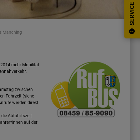
SERVICE
s Manching
 2014 mehr Mobilität
onennahverkehr.
Samstag zwischen
n Fahrzeit (siehe
Anrufe werden direkt
 die Abfahrtszeit
Fahrer*innen auf der