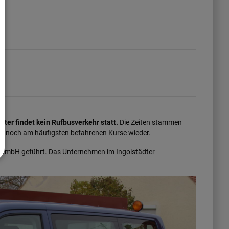
ster findet kein Rufbusverkehr statt.
Die Zeiten stammen
ie noch am häufigsten befahrenen Kurse wieder.
 GmbH geführt. Das Unternehmen im Ingolstädter