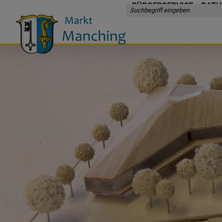
BÜRGERSERVICE
RATH