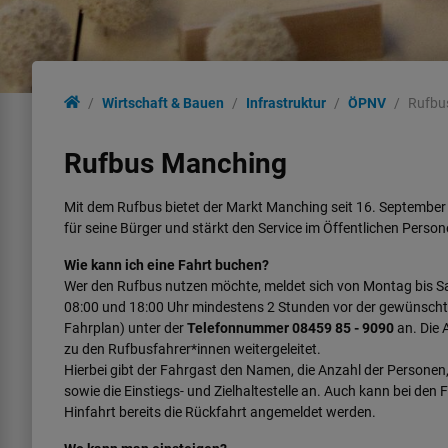
Wirtschaft & Bauen
Infrastruktur
ÖPNV
Rufbu
Rufbus Manching
Mit dem Rufbus bietet der Markt Manching seit 16. September
für seine Bürger und stärkt den Service im Öffentlichen Pers
Wie kann ich eine Fahrt buchen?
Wer den Rufbus nutzen möchte, meldet sich von Montag bis 
08:00 und 18:00 Uhr mindestens 2 Stunden vor der gewünschte
Fahrplan) unter der
Telefonnummer 08459 85 - 9090
an. Die 
zu den Rufbusfahrer*innen weitergeleitet.
Hierbei gibt der Fahrgast den Namen, die Anzahl der Personen,
sowie die Einstiegs- und Zielhaltestelle an. Auch kann bei den 
Hinfahrt bereits die Rückfahrt angemeldet werden.