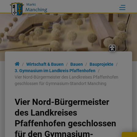
Wirtschaft & Bauen
Bauen
Bauprojekte
3. Gymnasium im Landkreis Pfaffenhofen
Vier Nord-Bürgermeister des Landkreises Pfaffenhofen
geschlossen für Gymnasium-Standort Manching
Vier Nord-Bürgermeister
des Landkreises
Pfaffenhofen geschlossen
für den Gymnasium-