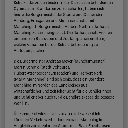
Schulkinder zu den beiden in der Diskussion befindenden
Gymnasium-Standorten zu verschaffen, haben sich
heute die Bürgermeister der Städte und Gemeinden
Vohburg, Ernsgaden und Münchsmünster mit
Manchings 1. Bürgermeister Herbert Nerb im Rathaus
Manching zusammengesetzt. Die Rathauschefs wollten
anhand von Busrouten und Zugfahrplänen erörtern,
welche Varianten bei der Schülerbeförderung zu
Verfügung stehen.
Die Bürgermeister Andreas Meyer (Münchsmünster),
Martin Schmid (Stadt Vohburg),
Hubert Attenberger (Ernsgaden) und Herbert Nerb
(Markt Manching) sind sich einig, dass ein Standort
Manching im Norden des Landkreises aus
wirtschaftlicher und zeitlicher Sicht für die Schülerinnen
und Schüler aber auch für die Landkreiskasse die bessere
Wahl ist.
Überzeugend wirken sich vor allem die wesentlich
kürzeren Verkehrsverbindungen nach Manching im
Vergleich zum geplanten Standort in Baar-Ebenhausen