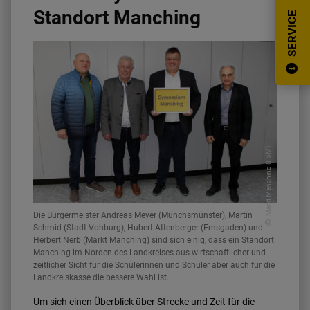
Standort Manching
SERVICE
Markt Manching (FoM)
Die Bürgermeister Andreas Meyer (Münchsmünster), Martin
Schmid (Stadt Vohburg), Hubert Attenberger (Ernsgaden) und
Herbert Nerb (Markt Manching) sind sich einig, dass ein Standort
Manching im Norden des Landkreises aus wirtschaftlicher und
zeitlicher Sicht für die Schülerinnen und Schüler aber auch für die
Landkreiskasse die bessere Wahl ist.
Um sich einen Überblick über Strecke und Zeit für die