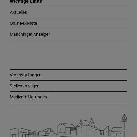
c
Wichtige Links
h
Aktuelles
t
i
Online-Dienste
g
e
Manchinger Anzeiger
L
i
n
k
s
Veranstaltungen
Stellenanzeigen
Medienmitteilungen