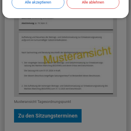
Alle akzeptieren
Alle ablehnen
Musteransicht Tagesordnungspunkt
Zu den Sitzungsterminen