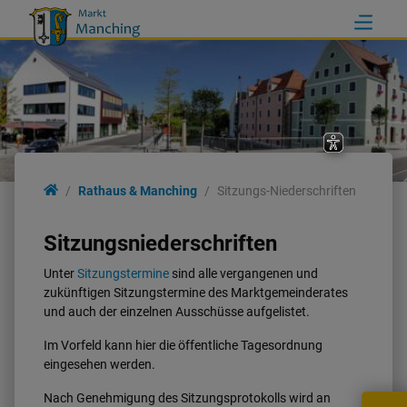
Rathaus & Manching
Sitzungs-Niederschriften
Sitzungsniederschriften
Unter
Sitzungstermine
sind alle vergangenen und
zukünftigen Sitzungstermine des Marktgemeinderates
und auch der einzelnen Ausschüsse aufgelistet.
Im Vorfeld kann hier die öffentliche Tagesordnung
eingesehen werden.
Nach Genehmigung des Sitzungsprotokolls wird an