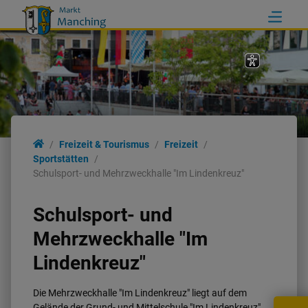
Freizeit & Tourismus
Freizeit
Sportstätten
Schulsport- und Mehrzweckhalle "Im Lindenkreuz"
Schulsport- und
Mehrzweckhalle "Im
Lindenkreuz"
Die Mehrzweckhalle "Im Lindenkreuz" liegt auf dem
Gelände der Grund- und Mittelschule "Im Lindenkreuz".