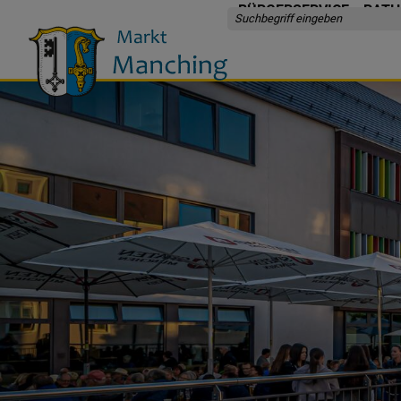
BÜRGERSERVICE
RATH