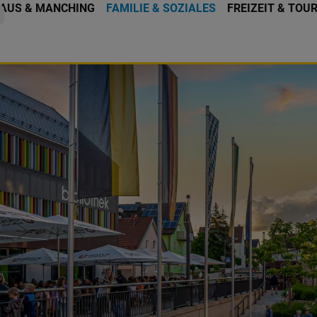
AUS & MANCHING
FAMILIE & SOZIALES
FREIZEIT & TOU