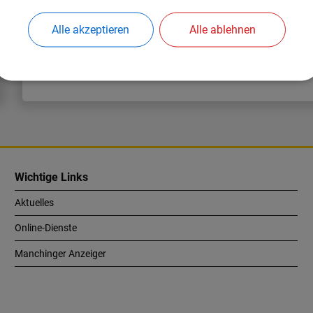
Alle akzeptieren
Alle ablehnen
Nach oben
Wichtige Links
Aktuelles
Online-Dienste
Manchinger Anzeiger