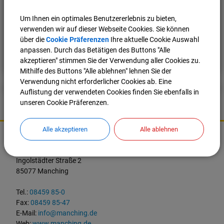
Um Ihnen ein optimales Benutzererlebnis zu bieten,
verwenden wir auf dieser Webseite Cookies. Sie können
über die
Cookie Präferenzen
Ihre aktuelle Cookie Auswahl
anpassen. Durch das Betätigen des Buttons "Alle
Nach oben
Seite drucken
akzeptieren" stimmen Sie der Verwendung aller Cookies zu.
Mithilfe des Buttons "Alle ablehnen" lehnen Sie der
Verwendung nicht erforderlicher Cookies ab. Eine
Auflistung der verwendeten Cookies finden Sie ebenfalls in
unseren Cookie Präferenzen.
K
Alle akzeptieren
Alle ablehnen
o
Markt Manching
n
t
Ingolstädter Straße 2
a
85077 Manching
k
t
Tel.:
08459 85-0
u
Fax:
08459 85-47
n
E-Mail:
info@manching.de
d
Web:
www.manching.de