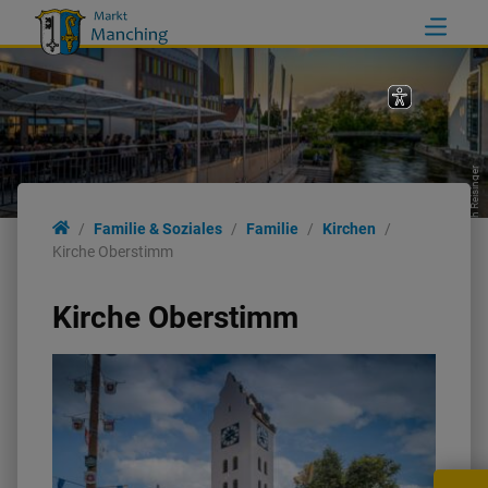
Erich Reisinger
Familie & Soziales
Familie
Kirchen
Kirche Oberstimm
Kirche Oberstimm