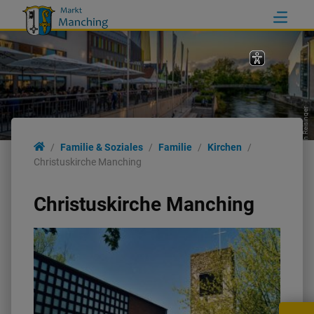
Erich Reisinger
Familie & Soziales
Familie
Kirchen
Christuskirche Manching
Christuskirche Manching