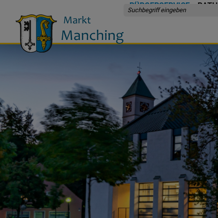
BÜRGERSERVICE
RATH