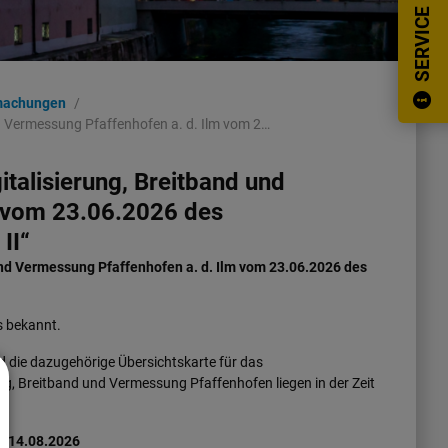
SERVICE
machungen
d Vermessung Pfaffenhofen a. d. Ilm vom 2…
talisierung, Breitband und
m vom 23.06.2026 des
II“
nd Vermessung Pfaffenhofen a. d. Ilm vom 23.06.2026 des
s bekannt.
 die dazugehörige Übersichtskarte für das
ng, Breitband und Vermessung Pfaffenhofen liegen in der Zeit
– 14.08.2026