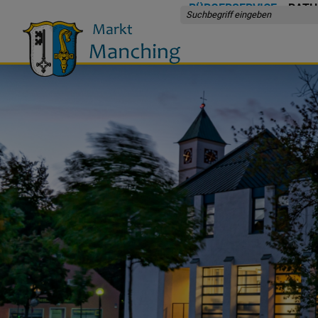
BÜRGERSERVICE
RATH