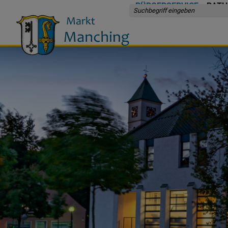
BÜRGERSERVICE
RATH