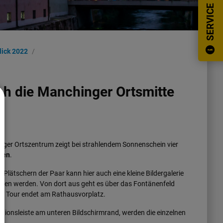
SERVICE
lick 2022
ch die Manchinger Ortsmitte
nger Ortszentrum zeigt bei strahlendem Sonnenschein vier
ken
.
s Plätschern der Paar kann hier auch eine kleine Bildergalerie
sehen werden. Von dort aus geht es über das Fontänenfeld
Die Tour endet am Rathausvorplatz.
tionsleiste am unteren Bildschirmrand, werden die einzelnen