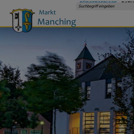
BÜRGERSERVICE
RATH