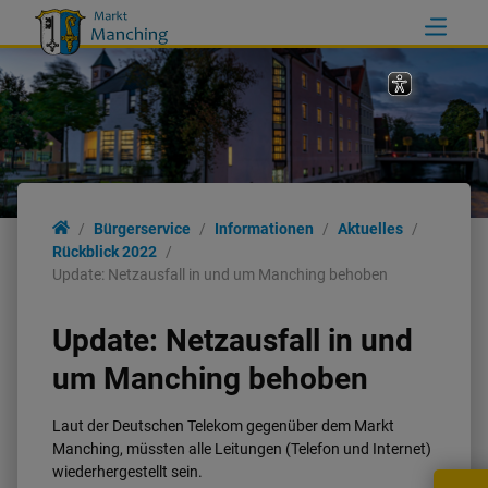
Bürgerservice
Informationen
Aktuelles
Rückblick 2022
Update: Netzausfall in und um Manching behoben
Update: Netzausfall in und
um Manching behoben
Laut der Deutschen Telekom gegenüber dem Markt
Manching, müssten alle Leitungen (Telefon und Internet)
wiederhergestellt sein.