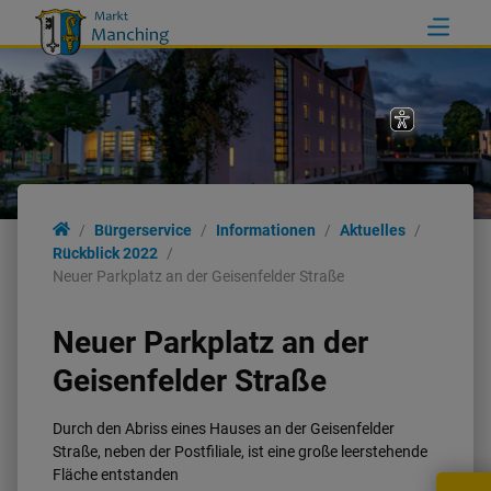
Bürgerservice
Informationen
Aktuelles
Rückblick 2022
Neuer Parkplatz an der Geisenfelder Straße
Neuer Parkplatz an der
Geisenfelder Straße
Durch den Abriss eines Hauses an der Geisenfelder
Straße, neben der Postfiliale, ist eine große leerstehende
Fläche entstanden