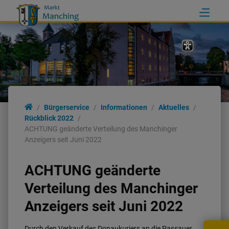
Bürgerservice
Informationen
Aktuelles
Rückblick 2022
ACHTUNG geänderte Verteilung des Manchinger
Anzeigers seit Juni 2022
ACHTUNG geänderte
Verteilung des Manchinger
Anzeigers seit Juni 2022
Durch den Verkauf des Donaukuriers an die Passauer