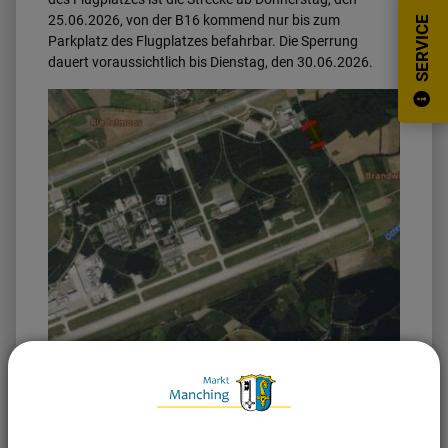
25.06.2026, von der B16 kommend nur bis zum
SERVICE
Parkplatz des Flugplatzes befahrbar. Die Sperrung
dauert voraussichtlich bis Dienstag, den 30.06.2026.
Stand: 24.06.2026