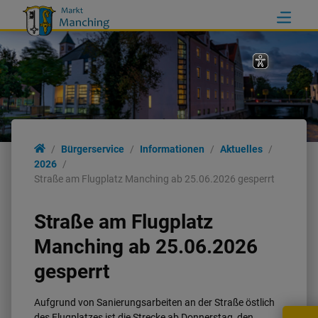
Bürgerservice
Informationen
Aktuelles
2026
Straße am Flugplatz Manching ab 25.06.2026 gesperrt
Straße am Flugplatz
Manching ab 25.06.2026
gesperrt
Aufgrund von Sanierungsarbeiten an der Straße östlich
des Flugplatzes ist die Strecke ab Donnerstag, den