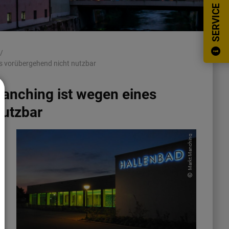
SERVICE
s vorübergehend nicht nutzbar
anching ist wegen eines
nutzbar
Markt Manching