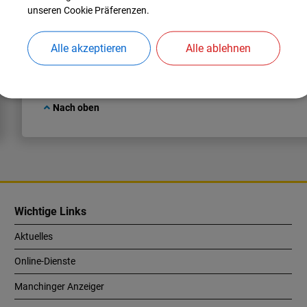
unseren Cookie Präferenzen.
Alle akzeptieren
Alle ablehnen
Nach oben
Wichtige Links
Aktuelles
Online-Dienste
Manchinger Anzeiger