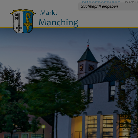
BÜRGERSERVICE
RATH