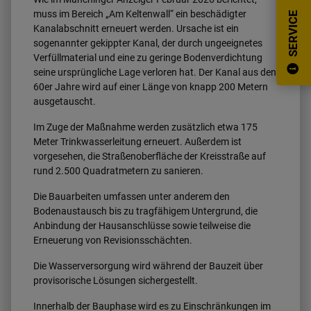
muss im Bereich „Am Keltenwall“ ein beschädigter
SERVICE
Kanalabschnitt erneuert werden. Ursache ist ein
sogenannter gekippter Kanal, der durch ungeeignetes
Verfüllmaterial und eine zu geringe Bodenverdichtung
seine ursprüngliche Lage verloren hat. Der Kanal aus den
60er Jahre wird auf einer Länge von knapp 200 Metern
ausgetauscht.
Im Zuge der Maßnahme werden zusätzlich etwa 175
Meter Trinkwasserleitung erneuert. Außerdem ist
vorgesehen, die Straßenoberfläche der Kreisstraße auf
rund 2.500 Quadratmetern zu sanieren.
Die Bauarbeiten umfassen unter anderem den
Bodenaustausch bis zu tragfähigem Untergrund, die
Anbindung der Hausanschlüsse sowie teilweise die
Erneuerung von Revisionsschächten.
Die Wasserversorgung wird während der Bauzeit über
provisorische Lösungen sichergestellt.
Innerhalb der Bauphase wird es zu Einschränkungen im