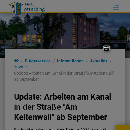
Bürgerservice
Informationen
Aktuelles
2026
Update: Arbeiten am Kanal in der Straße "Am Keltenwall"
ab September
Update: Arbeiten am Kanal
in der Straße "Am
Keltenwall" ab September
Wie im Manchinger Anzeiger Februar 2026 berichtet,