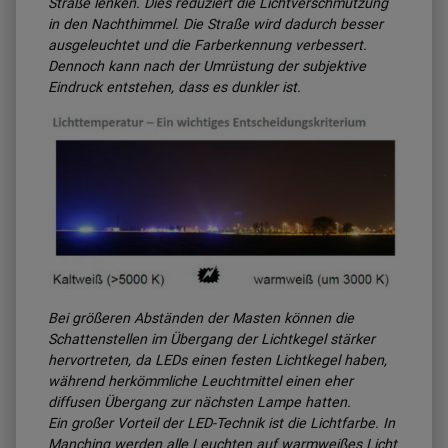
Straße lenken. Dies reduziert die Lichtverschmutzung
in den Nachthimmel. Die Straße wird dadurch besser
ausgeleuchtet und die Farberkennung verbessert.
Dennoch kann nach der Umrüstung der subjektive
Eindruck entstehen, dass es dunkler ist.
Bei größeren Abständen der Masten können die
Schattenstellen im Übergang der Lichtkegel stärker
hervortreten, da LEDs einen festen Lichtkegel haben,
während herkömmliche Leuchtmittel einen eher
diffusen Übergang zur nächsten Lampe hatten.
Ein großer Vorteil der LED-Technik ist die Lichtfarbe. In
Manching werden alle Leuchten auf warmweißes Licht