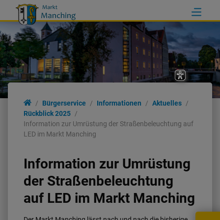
Bürgerservice
Informationen
Aktuelles
Rückblick 2025
Information zur Umrüstung der Straßenbeleuchtung auf
LED im Markt Manching
Information zur Umrüstung
der Straßenbeleuchtung
auf LED im Markt Manching
Der Markt Manching lässt nach und nach die bisherige