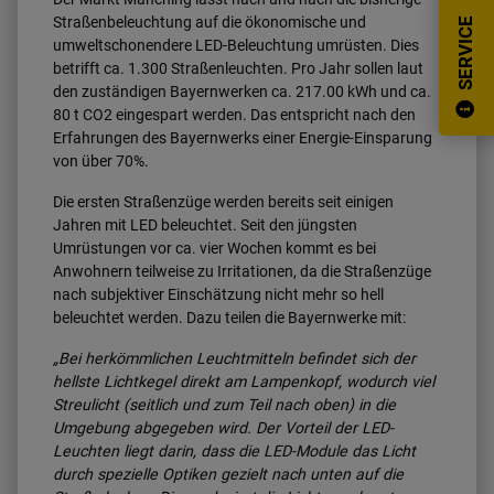
Straßenbeleuchtung auf die ökonomische und
SERVICE
umweltschonendere LED-Beleuchtung umrüsten. Dies
betrifft ca. 1.300 Straßenleuchten. Pro Jahr sollen laut
den zuständigen Bayernwerken ca. 217.00 kWh und ca.
80 t CO2 eingespart werden. Das entspricht nach den
Erfahrungen des Bayernwerks einer Energie-Einsparung
von über 70%.
Die ersten Straßenzüge werden bereits seit einigen
Jahren mit LED beleuchtet. Seit den jüngsten
Umrüstungen vor ca. vier Wochen kommt es bei
Anwohnern teilweise zu Irritationen, da die Straßenzüge
nach subjektiver Einschätzung nicht mehr so hell
beleuchtet werden. Dazu teilen die Bayernwerke mit:
„Bei herkömmlichen Leuchtmitteln befindet sich der
hellste Lichtkegel direkt am Lampenkopf, wodurch viel
Streulicht (seitlich und zum Teil nach oben) in die
Umgebung abgegeben wird. Der Vorteil der LED-
Leuchten liegt darin, dass die LED-Module das Licht
durch spezielle Optiken gezielt nach unten auf die