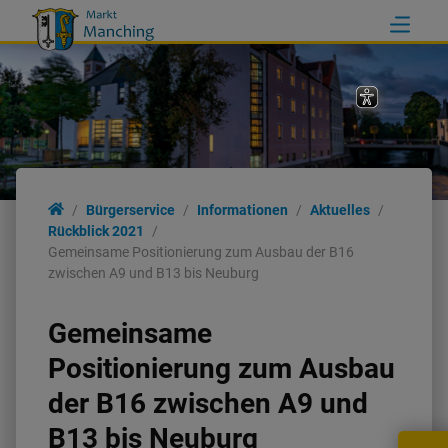
Bürgerservice
Informationen
Aktuelles
Rückblick 2021
Gemeinsame Positionierung zum Ausbau der B16
zwischen A9 und B13 bis Neuburg
Gemeinsame
Positionierung zum Ausbau
der B16 zwischen A9 und
B13 bis Neuburg