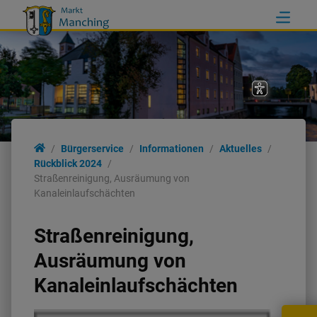
Bürgerservice
Informationen
Aktuelles
Rückblick 2024
Straßenreinigung, Ausräumung von
Kanaleinlaufschächten
Straßenreinigung,
Ausräumung von
Kanaleinlaufschächten