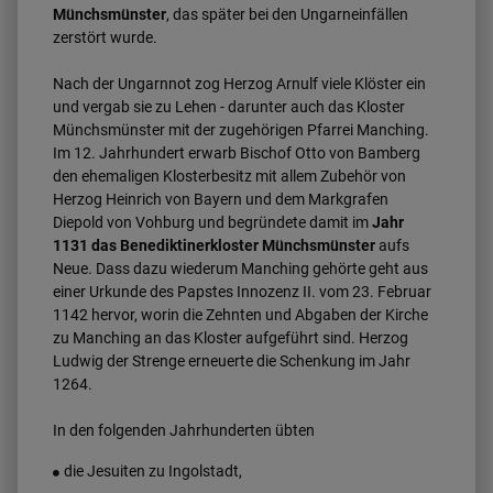
Münchsmünster
, das später bei den Ungarneinfällen
zerstört wurde.
Nach der Ungarnnot zog Herzog Arnulf viele Klöster ein
und vergab sie zu Lehen - darunter auch das Kloster
Münchsmünster mit der zugehörigen Pfarrei Manching.
Im 12. Jahrhundert erwarb Bischof Otto von Bamberg
den ehemaligen Klosterbesitz mit allem Zubehör von
Herzog Heinrich von Bayern und dem Markgrafen
Diepold von Vohburg und begründete damit im
Jahr
1131 das Benediktinerkloster Münchsmünster
aufs
Neue. Dass dazu wiederum Manching gehörte geht aus
einer Urkunde des Papstes Innozenz II. vom 23. Februar
1142 hervor, worin die Zehnten und Abgaben der Kirche
zu Manching an das Kloster aufgeführt sind. Herzog
Ludwig der Strenge erneuerte die Schenkung im Jahr
1264.
In den folgenden Jahrhunderten übten
die Jesuiten zu Ingolstadt,