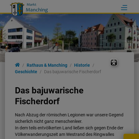
Rathaus & Manching
Historie
Geschichte
Das bajuwarische Fischerdorf
Das bajuwarische
Fischerdorf
Nach Abzug der römischen Legionen war unsere Gegend
sicherlich nicht ganz menschenleer.
In dem teils entvölkerten Land ließen sich gegen Ende der
Völkerwanderungszeit am Westrand des Ringwalles