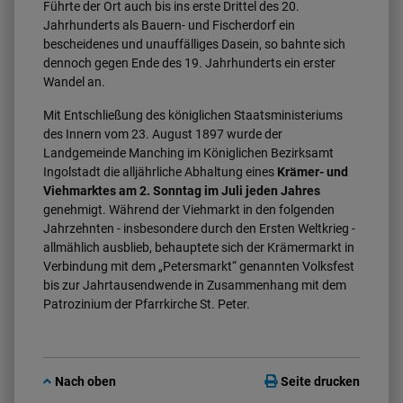
Führte der Ort auch bis ins erste Drittel des 20.
Jahrhunderts als Bauern- und Fischerdorf ein
bescheidenes und unauffälliges Dasein, so bahnte sich
dennoch gegen Ende des 19. Jahrhunderts ein erster
Wandel an.
Mit Entschließung des königlichen Staatsministeriums
des Innern vom 23. August 1897 wurde der
Landgemeinde Manching im Königlichen Bezirksamt
Ingolstadt die alljährliche Abhaltung eines
Krämer- und
Viehmarktes am 2. Sonntag im Juli jeden Jahres
genehmigt. Während der Viehmarkt in den folgenden
Jahrzehnten - insbesondere durch den Ersten Weltkrieg -
allmählich ausblieb, behauptete sich der Krämermarkt in
Verbindung mit dem „Petersmarkt“ genannten Volksfest
bis zur Jahrtausendwende in Zusammenhang mit dem
Patrozinium der Pfarrkirche St. Peter.
Nach oben
Seite drucken