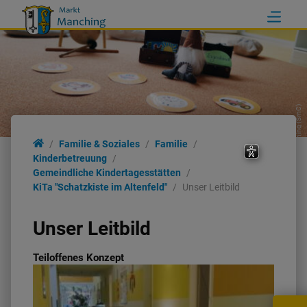
Markt Manching (SmC)
Familie & Soziales
Familie
Kinderbetreuung
Gemeindliche Kindertagesstätten
KiTa "Schatzkiste im Altenfeld"
Unser Leitbild
Unser Leitbild
Teiloffenes Konzept