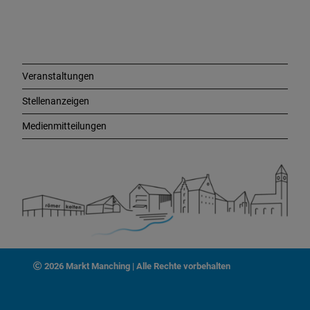
i
n
k
s
Veranstaltungen
Stellenanzeigen
Medienmitteilungen
2026 Markt Manching | Alle Rechte vorbehalten