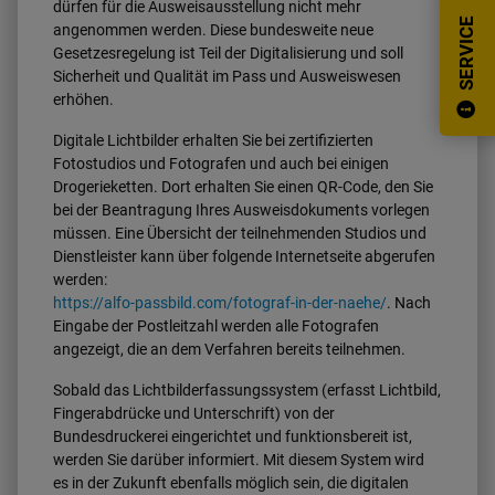
dürfen für die Ausweisausstellung nicht mehr
SERVICE
angenommen werden. Diese bundesweite neue
Gesetzesregelung ist Teil der Digitalisierung und soll
Sicherheit und Qualität im Pass und Ausweiswesen
erhöhen.
Digitale Lichtbilder erhalten Sie bei zertifizierten
Fotostudios und Fotografen und auch bei einigen
Drogerieketten. Dort erhalten Sie einen QR-Code, den Sie
bei der Beantragung Ihres Ausweisdokuments vorlegen
müssen. Eine Übersicht der teilnehmenden Studios und
Dienstleister kann über folgende Internetseite abgerufen
werden:
https://alfo-passbild.com/fotograf-in-der-naehe/
. Nach
Eingabe der Postleitzahl werden alle Fotografen
angezeigt, die an dem Verfahren bereits teilnehmen.
Sobald das Lichtbilderfassungssystem (erfasst Lichtbild,
Fingerabdrücke und Unterschrift) von der
Bundesdruckerei eingerichtet und funktionsbereit ist,
werden Sie darüber informiert. Mit diesem System wird
es in der Zukunft ebenfalls möglich sein, die digitalen