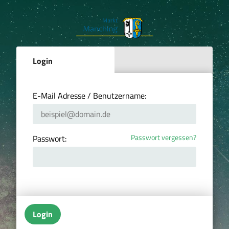
Login
E-Mail Adresse / Benutzername:
Passwort vergessen?
Passwort:
Login