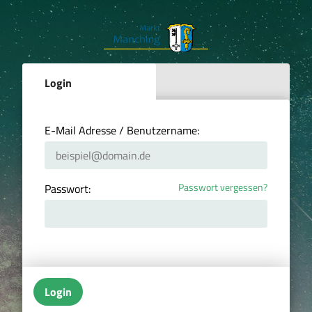
Login
E-Mail Adresse / Benutzername:
Passwort vergessen?
Passwort:
Login