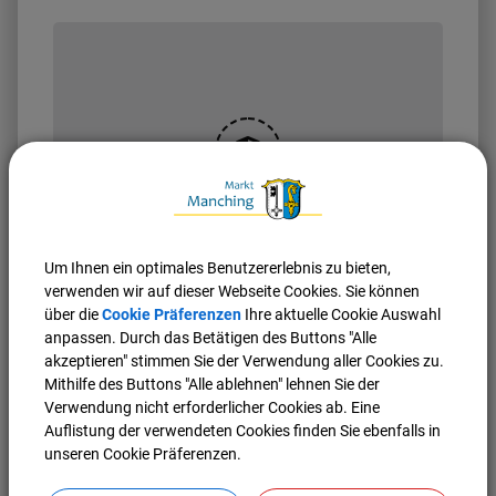
OpenStreetMap wird
derzeit nicht angezeigt
Um Ihnen ein optimales Benutzererlebnis zu bieten,
Bitte aktivieren Sie "OpenStreetMap" in Ihren
verwenden wir auf dieser Webseite Cookies. Sie können
Cookie Einstellungen.
über die
Cookie Präferenzen
Ihre aktuelle Cookie Auswahl
anpassen. Durch das Betätigen des Buttons "Alle
Cookies Anpassen
akzeptieren" stimmen Sie der Verwendung aller Cookies zu.
Mithilfe des Buttons "Alle ablehnen" lehnen Sie der
Verwendung nicht erforderlicher Cookies ab. Eine
Auflistung der verwendeten Cookies finden Sie ebenfalls in
unseren Cookie Präferenzen.