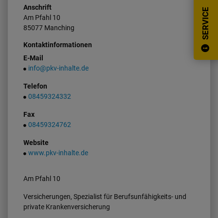
Anschrift
SERVICE
Am Pfahl
10
85077
Manching
Kontaktinformationen
E-Mail
info@pkv-inhalte.de
Telefon
08459324332
Fax
08459324762
Website
www.pkv-inhalte.de
Am Pfahl 10
Versicherungen, Spezialist für Berufsunfähigkeits- und
private Krankenversicherung