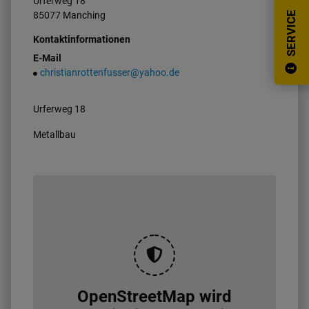
Urferweg
18
85077
Manching
SERVICE
Kontaktinformationen
E-Mail
christianrottenfusser@yahoo.de
Urferweg 18
Metallbau
OpenStreetMap wird