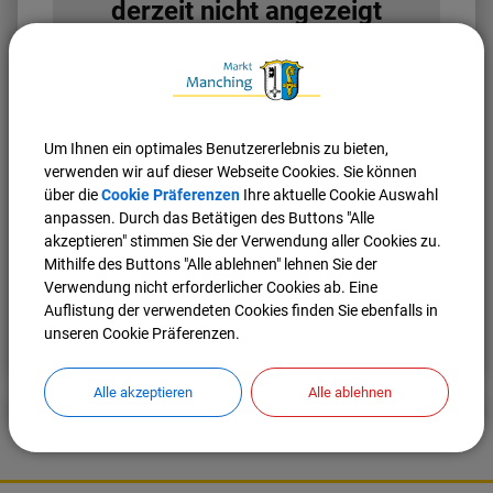
derzeit nicht angezeigt
Bitte aktivieren Sie "OpenStreetMap" in Ihren
Cookie Einstellungen.
Cookies Anpassen
Um Ihnen ein optimales Benutzererlebnis zu bieten,
verwenden wir auf dieser Webseite Cookies. Sie können
über die
Cookie Präferenzen
Ihre aktuelle Cookie Auswahl
anpassen. Durch das Betätigen des Buttons "Alle
akzeptieren" stimmen Sie der Verwendung aller Cookies zu.
Mithilfe des Buttons "Alle ablehnen" lehnen Sie der
Verwendung nicht erforderlicher Cookies ab. Eine
Auflistung der verwendeten Cookies finden Sie ebenfalls in
Nach oben
Seite drucken
unseren Cookie Präferenzen.
Alle akzeptieren
Alle ablehnen