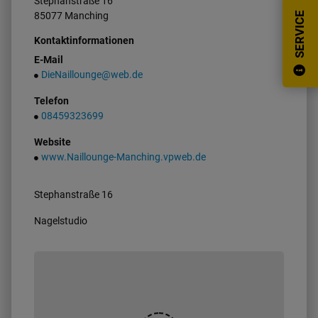
Stephanstraße
16
85077
Manching
SERVICE
Kontaktinformationen
E-Mail
DieNaillounge@web.de
Telefon
08459323699
Website
www.Naillounge-Manching.vpweb.de
Stephanstraße 16
Nagelstudio