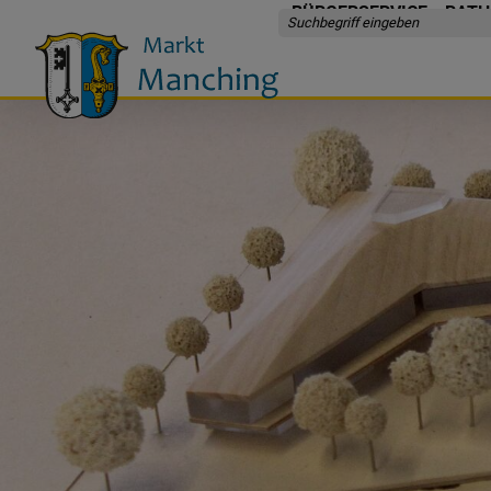
BÜRGERSERVICE
RATH