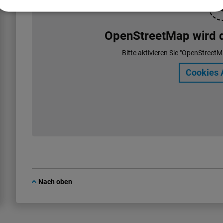
OpenStreetMap wird de
Bitte aktivieren Sie "OpenStreetM
Cookies 
Nach oben