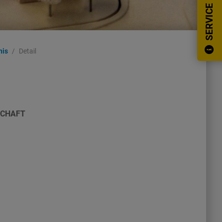
SERVICE
nis
Detail
SCHAFT