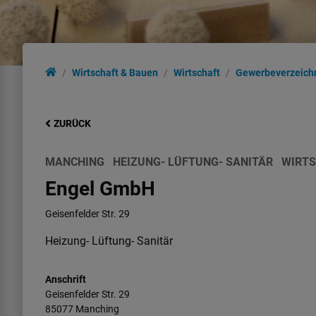
Wirtschaft & Bauen
Wirtschaft
Gewerbeverzeich
ZURÜCK
MANCHING
HEIZUNG- LÜFTUNG- SANITÄR
WIRT
Engel GmbH
Geisenfelder Str. 29
Heizung- Lüftung- Sanitär
Anschrift
Geisenfelder Str.
29
85077
Manching