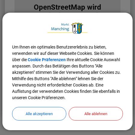
OpenStreetMap wird
derzeit nicht angezeigt
Bitte aktivieren Sie "OpenStreetMap" in Ihren
Cookie Einstellungen.
Cookies Anpassen
Um Ihnen ein optimales Benutzererlebnis zu bieten,
verwenden wir auf dieser Webseite Cookies. Sie können
über die
Cookie Präferenzen
Ihre aktuelle Cookie Auswahl
anpassen. Durch das Betätigen des Buttons "Alle
akzeptieren" stimmen Sie der Verwendung aller Cookies zu.
Mithilfe des Buttons "Alle ablehnen" lehnen Sie der
Verwendung nicht erforderlicher Cookies ab. Eine
Auflistung der verwendeten Cookies finden Sie ebenfalls in
unseren Cookie Präferenzen.
Nach oben
Seite drucken
Alle akzeptieren
Alle ablehnen