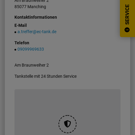
Am Braunweiher
2
85077
Manching
SERVICE
Kontaktinformationen
E-Mail
a.treffer@ec-tank.de
Telefon
09099969633
Am Braunweiher 2
Tankstelle mit 24 Stunden Service