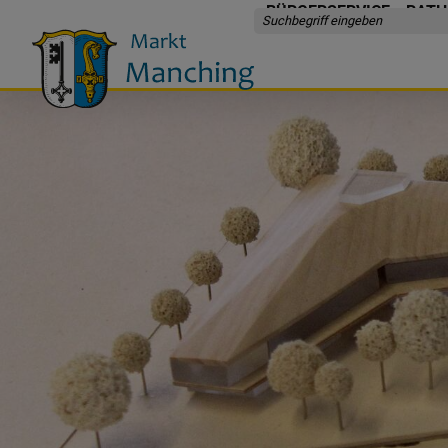
BÜRGERSERVICE
RATH