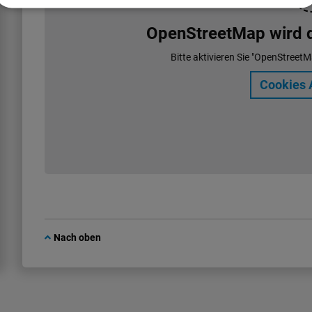
OpenStreetMap wird de
Bitte aktivieren Sie "OpenStreetM
Cookies 
Nach oben