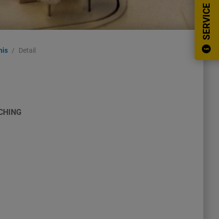
SERVICE
nis
Detail
CHING