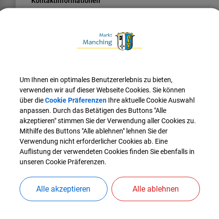
Kontaktinformationen
E-Mail
info@rezima.de
Telefon
084591674
Fax
Um Ihnen ein optimales Benutzererlebnis zu bieten,
08459332492
verwenden wir auf dieser Webseite Cookies. Sie können
Website
über die
Cookie Präferenzen
Ihre aktuelle Cookie Auswahl
www.rezima.de
anpassen. Durch das Betätigen des Buttons "Alle
akzeptieren" stimmen Sie der Verwendung aller Cookies zu.
Mithilfe des Buttons "Alle ablehnen" lehnen Sie der
Verwendung nicht erforderlicher Cookies ab. Eine
Auflistung der verwendeten Cookies finden Sie ebenfalls in
unseren Cookie Präferenzen.
Alle akzeptieren
Alle ablehnen