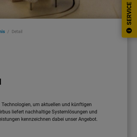
SERVICE
nis
Detail
H
Technologien, um aktuellen und künftigen
irbus liefert nachhaltige Systemlösungen und
leistungen kennzeichnen dabei unser Angebot.