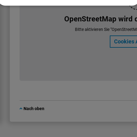
OpenStreetMap wird de
Bitte aktivieren Sie "OpenStreetM
Cookies 
Nach oben