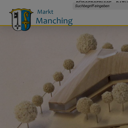
BÜRGERSERVICE
RATH