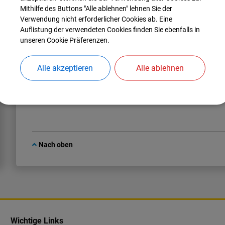
Mithilfe des Buttons "Alle ablehnen" lehnen Sie der
Verwendung nicht erforderlicher Cookies ab. Eine
Auflistung der verwendeten Cookies finden Sie ebenfalls in
unseren Cookie Präferenzen.
Stellvertretende Leitung
Technisches Bauamt
Alle akzeptieren
Alle ablehnen
Amt 4 - Bauamt
Nach oben
Wichtige Links