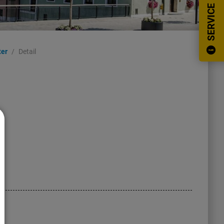
SERVICE
ter
Detail