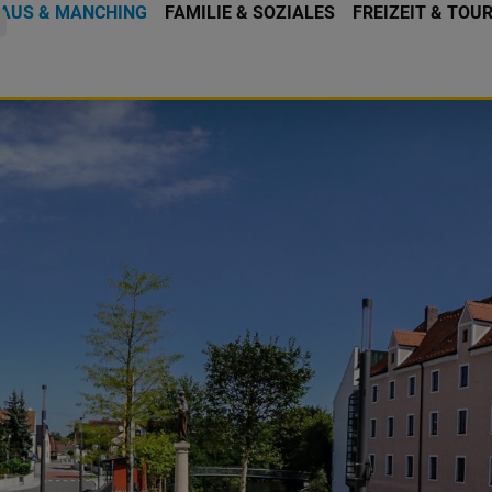
AUS & MANCHING
FAMILIE & SOZIALES
FREIZEIT & TOU