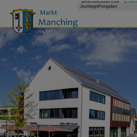
BÜRGERSERVICE
RATH