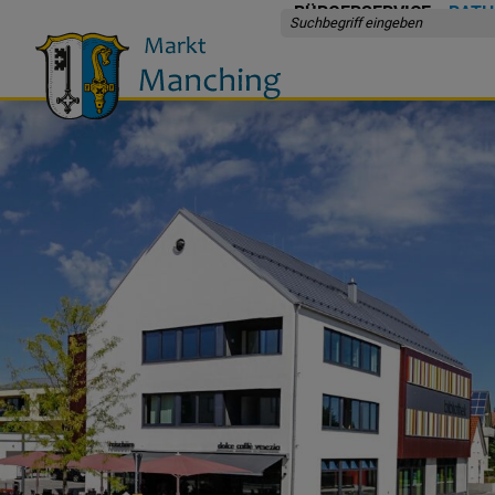
BÜRGERSERVICE
RATH