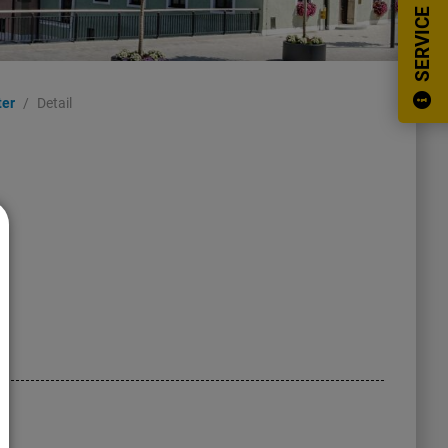
SERVICE
ter
Detail