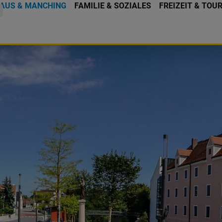
AUS & MANCHING
FAMILIE & SOZIALES
FREIZEIT & TOU